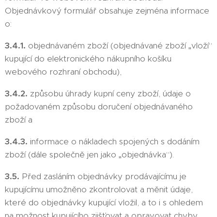
Objednávkový formulář obsahuje zejména informace
o:
3.4.1.
objednávaném zboží (objednávané zboží „vloží“
kupující do elektronického nákupního košíku
webového rozhraní obchodu),
3.4.2.
způsobu úhrady kupní ceny zboží, údaje o
požadovaném způsobu doručení objednávaného
zboží a
3.4.3.
informace o nákladech spojených s dodáním
zboží (dále společně jen jako „objednávka“).
3.5.
Před zasláním objednávky prodávajícímu je
kupujícímu umožněno zkontrolovat a měnit údaje,
které do objednávky kupující vložil, a to i s ohledem
na možnost kupujícího zjišťovat a opravovat chyby