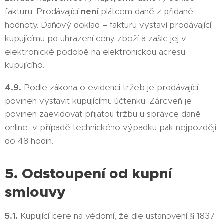
fakturu. Prodávající
není
plátcem daně z přidané
hodnoty. Daňový doklad – fakturu vystaví prodávající
kupujícímu po uhrazení ceny zboží a zašle jej v
elektronické podobě na elektronickou adresu
kupujícího.
4.9.
Podle zákona o evidenci tržeb je prodávající
povinen vystavit kupujícímu účtenku. Zároveň je
povinen zaevidovat přijatou tržbu u správce daně
online; v případě technického výpadku pak nejpozději
do 48 hodin.
5. Odstoupení od kupní
smlouvy
5.1.
Kupující bere na vědomí, že dle ustanovení § 1837