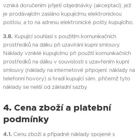
vzniká doručením přijetí objednávky (akceptací), jež
je prodávajícím zasláno kupujícímu elektronickou
poštou, a to na adresu elektronické pošty kupujícího.
3.8.
Kupující souhlasí s použitím komunikačních
prostředků na dálku při uzavírání kupní smlouvy.
Náklady vzniklé kupujícímu při použití komunikačních
prostředků na dálku v souvislosti s uzavřením kupní
smlouvy (náklady na internetové připojení, náklady na
telefonní hovory) si hradí kupující sám, přičemž tyto
náklady se neliší od základní sazby.
4. Cena zboží a platební
podmínky
4.1.
Cenu zboží a případné náklady spojené s