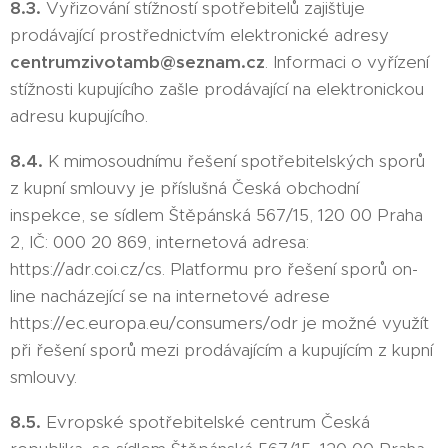
8.3.
Vyřizování stížností spotřebitelů zajišťuje
prodávající prostřednictvím elektronické adresy
centrumzivotamb@seznam.cz
. Informaci o vyřízení
stížnosti kupujícího zašle prodávající na elektronickou
adresu kupujícího.
8.4.
K mimosoudnímu řešení spotřebitelských sporů
z kupní smlouvy je příslušná Česká obchodní
inspekce, se sídlem Štěpánská 567/15, 120 00 Praha
2, IČ: 000 20 869, internetová adresa:
https://adr.coi.cz/cs. Platformu pro řešení sporů on-
line nacházející se na internetové adrese
https://ec.europa.eu/consumers/odr je možné využít
při řešení sporů mezi prodávajícím a kupujícím z kupní
smlouvy.
8.5.
Evropské spotřebitelské centrum Česká