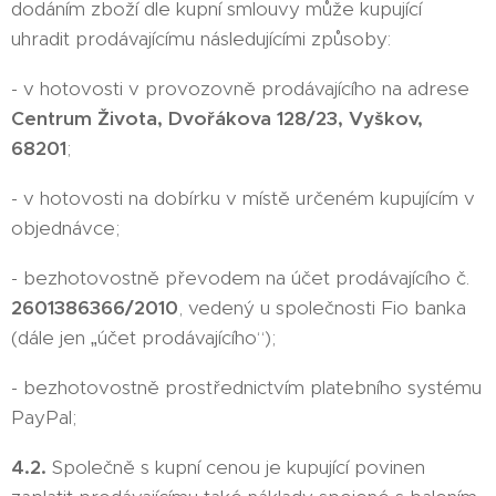
dodáním zboží dle kupní smlouvy může kupující
uhradit prodávajícímu následujícími způsoby:
- v hotovosti v provozovně prodávajícího na adrese
Centrum Života, Dvořákova 128/23, Vyškov,
68201
;
- v hotovosti na dobírku v místě určeném kupujícím v
objednávce;
- bezhotovostně převodem na účet prodávajícího č.
2601386366/2010
, vedený u společnosti Fio banka
(dále jen „účet prodávajícího“);
- bezhotovostně prostřednictvím platebního systému
PayPal;
4.2.
Společně s kupní cenou je kupující povinen