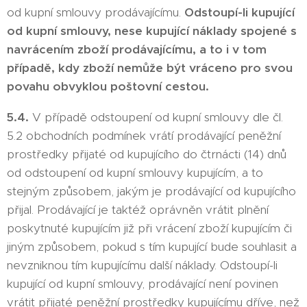
od kupní smlouvy prodávajícímu.
Odstoupí-li kupující
od kupní smlouvy, nese kupující náklady spojené s
navrácením zboží prodávajícímu, a to i v tom
případě, kdy zboží nemůže být vráceno pro svou
povahu obvyklou poštovní cestou.
5.4.
V případě odstoupení od kupní smlouvy dle čl.
5.2 obchodních podmínek vrátí prodávající peněžní
prostředky přijaté od kupujícího do čtrnácti (14) dnů
od odstoupení od kupní smlouvy kupujícím, a to
stejným způsobem, jakým je prodávající od kupujícího
přijal. Prodávající je taktéž oprávněn vrátit plnění
poskytnuté kupujícím již při vrácení zboží kupujícím či
jiným způsobem, pokud s tím kupující bude souhlasit a
nevzniknou tím kupujícímu další náklady. Odstoupí-li
kupující od kupní smlouvy, prodávající není povinen
vrátit přijaté peněžní prostředky kupujícímu dříve, než