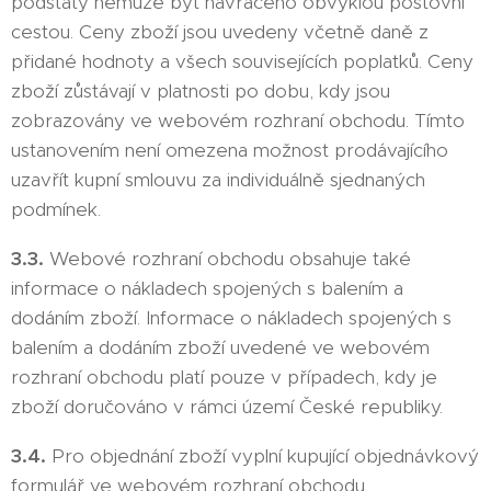
podstaty nemůže být navráceno obvyklou poštovní
cestou. Ceny zboží jsou uvedeny včetně daně z
přidané hodnoty a všech souvisejících poplatků. Ceny
zboží zůstávají v platnosti po dobu, kdy jsou
zobrazovány ve webovém rozhraní obchodu. Tímto
ustanovením není omezena možnost prodávajícího
uzavřít kupní smlouvu za individuálně sjednaných
podmínek.
3.3.
Webové rozhraní obchodu obsahuje také
informace o nákladech spojených s balením a
dodáním zboží. Informace o nákladech spojených s
balením a dodáním zboží uvedené ve webovém
rozhraní obchodu platí pouze v případech, kdy je
zboží doručováno v rámci území České republiky.
3.4.
Pro objednání zboží vyplní kupující objednávkový
formulář ve webovém rozhraní obchodu.