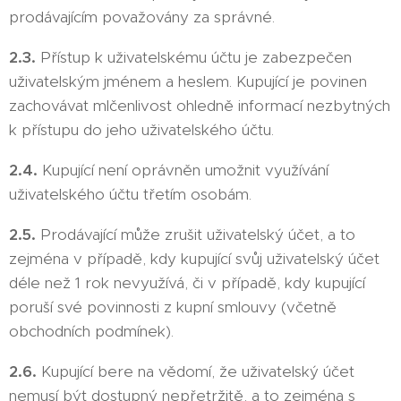
prodávajícím považovány za správné.
2.3.
Přístup k uživatelskému účtu je zabezpečen
uživatelským jménem a heslem. Kupující je povinen
zachovávat mlčenlivost ohledně informací nezbytných
k přístupu do jeho uživatelského účtu.
2.4.
Kupující není oprávněn umožnit využívání
uživatelského účtu třetím osobám.
2.5.
Prodávající může zrušit uživatelský účet, a to
zejména v případě, kdy kupující svůj uživatelský účet
déle než 1 rok nevyužívá, či v případě, kdy kupující
poruší své povinnosti z kupní smlouvy (včetně
obchodních podmínek).
2.6.
Kupující bere na vědomí, že uživatelský účet
nemusí být dostupný nepřetržitě, a to zejména s