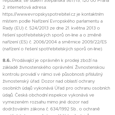
republika, se sídlem Štěpánská 567/15, 120 00 Praha
2, internetová adresa:
https://www.evropskyspotrebitel.cz je kontaktním
místem podle Nařízení Evropského parlamentu a
Rady (EU) č. 524/2013 ze dne 21. května 2013 o
řešení spotřebitelských sporů on-line a o změně
nařízení (ES) č. 2006/2004 a směrnice 2009/22/ES
(nařízení o řešení spotřebitelských sporů on-line).
8.6.
Prodávající je oprávněn k prodeji zboží na
základě živnostenského oprávnění. Živnostenskou
kontrolu provádí v rámci své působnosti příslušný
živnostenský úřad. Dozor nad oblastí ochrany
osobních údajů vykonává Úřad pro ochranu osobních
údajů. Česká obchodní inspekce vykonává ve
vymezeném rozsahu mimo jiné dozor nad
dodržováním zákona č. 634/1992 Sb., o ochraně