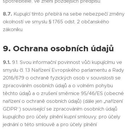
spotřebitele, ve znění pozdějších předpisů.
8.7.
Kupující tímto přebírá na sebe nebezpečí změny
okolností ve smyslu § 1765 odst. 2 občanského
zákoníku.
9. Ochrana osobních údajů
9.1.
9.1. Svou informační povinnost vůči kupujícímu ve
smyslu čl. 13 Nařízení Evropského parlamentu a Rady
2016/679 o ochraně fyzických osob v souvislosti se
zpracováním osobních údajů a o volném pohybu
těchto údajů a o zrušení směrnice 95/46/ES (obecné
nařízení o ochraně osobních údajů) (dále jen „nařízení
GDPR“) související se zpracováním osobních údajů
kupujícího pro účely plnění kupní smlouvy, pro účely
jednání o této smlouvě a pro účely plnění