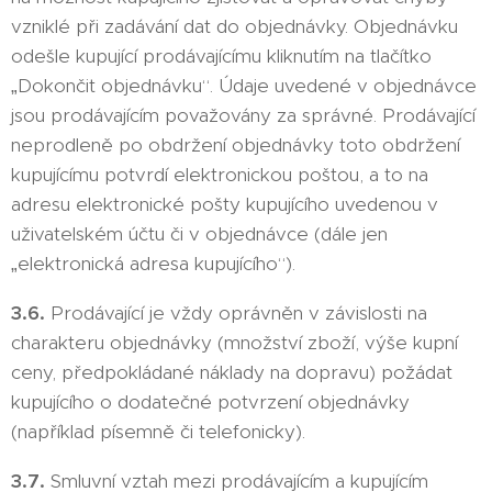
vzniklé při zadávání dat do objednávky. Objednávku
odešle kupující prodávajícímu kliknutím na tlačítko
„Dokončit objednávku“. Údaje uvedené v objednávce
jsou prodávajícím považovány za správné. Prodávající
neprodleně po obdržení objednávky toto obdržení
kupujícímu potvrdí elektronickou poštou, a to na
adresu elektronické pošty kupujícího uvedenou v
uživatelském účtu či v objednávce (dále jen
„elektronická adresa kupujícího“).
3.6.
Prodávající je vždy oprávněn v závislosti na
charakteru objednávky (množství zboží, výše kupní
ceny, předpokládané náklady na dopravu) požádat
kupujícího o dodatečné potvrzení objednávky
(například písemně či telefonicky).
3.7.
Smluvní vztah mezi prodávajícím a kupujícím