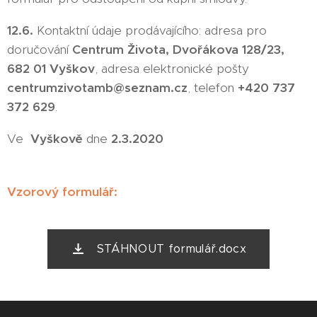
12.6.
Kontaktní údaje prodávajícího: adresa pro
doručování
Centrum Života, Dvořákova 128/23,
682 01 Vyškov
, adresa elektronické pošty
centrumzivotamb@seznam.cz
, telefon
+420 737
372 629
.
Ve
Vyškově
dne
2.3.2020
Vzorový formulář:
STÁHNOUT formulář.docx