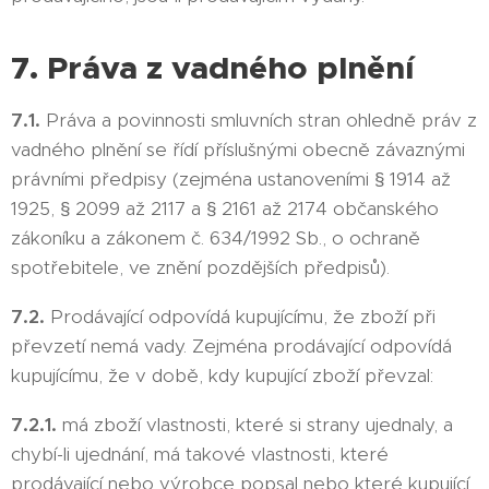
7. Práva z vadného plnění
7.1.
Práva a povinnosti smluvních stran ohledně práv z
vadného plnění se řídí příslušnými obecně závaznými
právními předpisy (zejména ustanoveními § 1914 až
1925, § 2099 až 2117 a § 2161 až 2174 občanského
zákoníku a zákonem č. 634/1992 Sb., o ochraně
spotřebitele, ve znění pozdějších předpisů).
7.2.
Prodávající odpovídá kupujícímu, že zboží při
převzetí nemá vady. Zejména prodávající odpovídá
kupujícímu, že v době, kdy kupující zboží převzal:
7.2.1.
má zboží vlastnosti, které si strany ujednaly, a
chybí-li ujednání, má takové vlastnosti, které
prodávající nebo výrobce popsal nebo které kupující