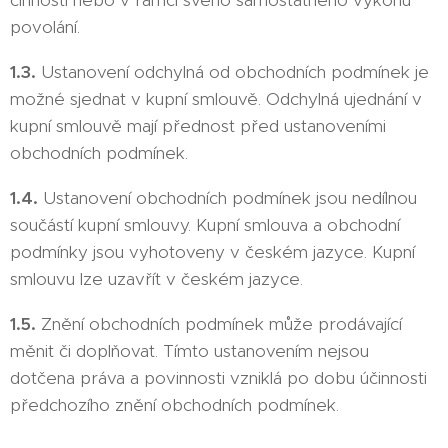
činnosti nebo v rámci svého samostatného výkonu
povolání.
1.3.
Ustanovení odchylná od obchodních podmínek je
možné sjednat v kupní smlouvě. Odchylná ujednání v
kupní smlouvě mají přednost před ustanoveními
obchodních podmínek.
1.4.
Ustanovení obchodních podmínek jsou nedílnou
součástí kupní smlouvy. Kupní smlouva a obchodní
podmínky jsou vyhotoveny v českém jazyce. Kupní
smlouvu lze uzavřít v českém jazyce.
1.5.
Znění obchodních podmínek může prodávající
měnit či doplňovat. Tímto ustanovením nejsou
dotčena práva a povinnosti vzniklá po dobu účinnosti
předchozího znění obchodních podmínek.