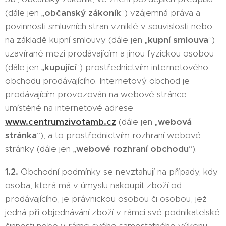
(dále jen „
občanský zákoník
“) vzájemná práva a
povinnosti smluvních stran vzniklé v souvislosti nebo
na základě kupní smlouvy (dále jen „
kupní smlouva
“)
uzavírané mezi prodávajícím a jinou fyzickou osobou
(dále jen „
kupující
“) prostřednictvím internetového
obchodu prodávajícího. Internetový obchod je
prodávajícím provozován na webové stránce
umístěné na internetové adrese
www.centrumzivotamb.cz
(dále jen „
webová
stránka
“), a to prostřednictvím rozhraní webové
stránky (dále jen „
webové rozhraní obchodu
“).
1.2.
Obchodní podmínky se nevztahují na případy, kdy
osoba, která má v úmyslu nakoupit zboží od
prodávajícího, je právnickou osobou či osobou, jež
jedná při objednávání zboží v rámci své podnikatelské