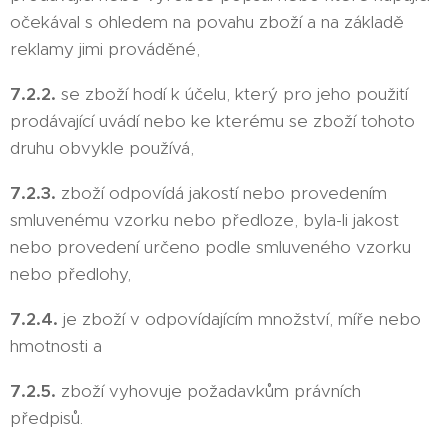
očekával s ohledem na povahu zboží a na základě
reklamy jimi prováděné,
7.2.2.
se zboží hodí k účelu, který pro jeho použití
prodávající uvádí nebo ke kterému se zboží tohoto
druhu obvykle používá,
7.2.3.
zboží odpovídá jakostí nebo provedením
smluvenému vzorku nebo předloze, byla-li jakost
nebo provedení určeno podle smluveného vzorku
nebo předlohy,
7.2.4.
je zboží v odpovídajícím množství, míře nebo
hmotnosti a
7.2.5.
zboží vyhovuje požadavkům právních
předpisů.