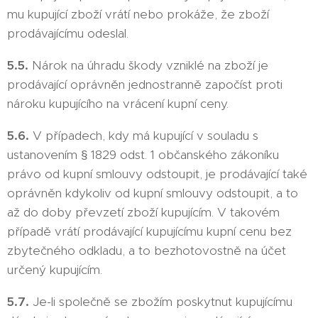
mu kupující zboží vrátí nebo prokáže, že zboží
prodávajícímu odeslal.
5.5.
Nárok na úhradu škody vzniklé na zboží je
prodávající oprávněn jednostranně započíst proti
nároku kupujícího na vrácení kupní ceny.
5.6.
V případech, kdy má kupující v souladu s
ustanovením § 1829 odst. 1 občanského zákoníku
právo od kupní smlouvy odstoupit, je prodávající také
oprávněn kdykoliv od kupní smlouvy odstoupit, a to
až do doby převzetí zboží kupujícím. V takovém
případě vrátí prodávající kupujícímu kupní cenu bez
zbytečného odkladu, a to bezhotovostně na účet
určený kupujícím.
5.7.
Je-li společně se zbožím poskytnut kupujícímu