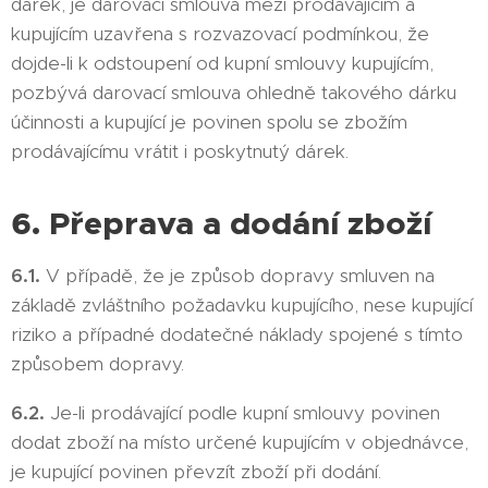
dárek, je darovací smlouva mezi prodávajícím a
kupujícím uzavřena s rozvazovací podmínkou, že
dojde-li k odstoupení od kupní smlouvy kupujícím,
pozbývá darovací smlouva ohledně takového dárku
účinnosti a kupující je povinen spolu se zbožím
prodávajícímu vrátit i poskytnutý dárek.
6. Přeprava a dodání zboží
6.1.
V případě, že je způsob dopravy smluven na
základě zvláštního požadavku kupujícího, nese kupující
riziko a případné dodatečné náklady spojené s tímto
způsobem dopravy.
6.2.
Je-li prodávající podle kupní smlouvy povinen
dodat zboží na místo určené kupujícím v objednávce,
je kupující povinen převzít zboží při dodání.