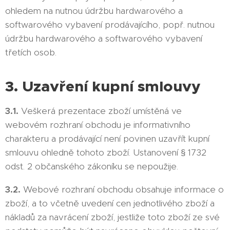
ohledem na nutnou údržbu hardwarového a
softwarového vybavení prodávajícího, popř. nutnou
údržbu hardwarového a softwarového vybavení
třetích osob.
3. Uzavření kupní smlouvy
3.1.
Veškerá prezentace zboží umístěná ve
webovém rozhraní obchodu je informativního
charakteru a prodávající není povinen uzavřít kupní
smlouvu ohledně tohoto zboží. Ustanovení § 1732
odst. 2 občanského zákoníku se nepoužije.
3.2.
Webové rozhraní obchodu obsahuje informace o
zboží, a to včetně uvedení cen jednotlivého zboží a
nákladů za navrácení zboží, jestliže toto zboží ze své