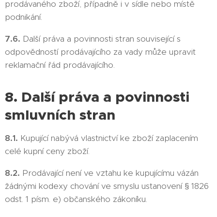
prodávaného zboží, případně i v sídle nebo místě
podnikání.
7.6.
Další práva a povinnosti stran související s
odpovědností prodávajícího za vady může upravit
reklamační řád prodávajícího.
8. Další práva a povinnosti
smluvních stran
8.1.
Kupující nabývá vlastnictví ke zboží zaplacením
celé kupní ceny zboží.
8.2.
Prodávající není ve vztahu ke kupujícímu vázán
žádnými kodexy chování ve smyslu ustanovení § 1826
odst. 1 písm. e) občanského zákoníku.