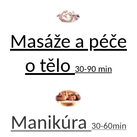
Masáže
a péče
o tělo
30-90 min
Manikúra
30-60min